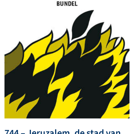
744 – Jeruzalem, de stad van