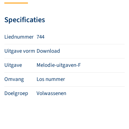
trouw
aantal
Specificaties
Liednummer
744
Uitgave vorm
Download
Uitgave
Melodie-uitgaven-F
Omvang
Los nummer
Doelgroep
Volwassenen