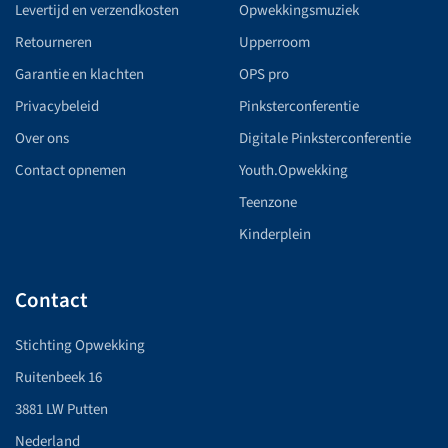
Levertijd en verzendkosten
Opwekkingsmuziek
Retourneren
Upperroom
Garantie en klachten
OPS pro
Privacybeleid
Pinksterconferentie
Over ons
Digitale Pinksterconferentie
Contact opnemen
Youth.Opwekking
Teenzone
Kinderplein
Contact
Stichting Opwekking
Ruitenbeek 16
3881 LW Putten
Nederland