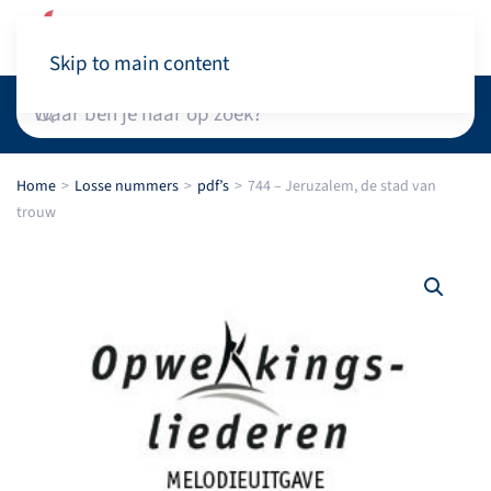
Winkelwagen
Skip to main content
Home
Losse nummers
pdf’s
744 – Jeruzalem, de stad van
trouw