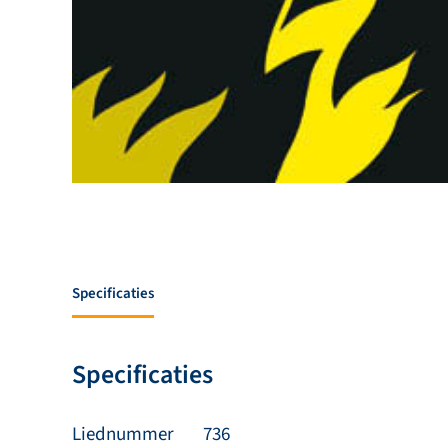
Specificaties
Specificaties
Liednummer
736