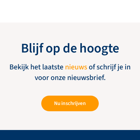
Blijf op de hoogte
Bekijk het laatste
nieuws
of schrijf je in
voor onze nieuwsbrief.
Nu inschrijven