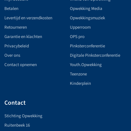
Betalen
Opwekking Media
Levertijd en verzendkosten
Opwekkingsmuziek
Retourneren
Upperroom
Garantie en klachten
OPS pro
Privacybeleid
Pinksterconferentie
Over ons
Digitale Pinksterconferentie
Contact opnemen
Youth.Opwekking
Teenzone
Kinderplein
Contact
Stichting Opwekking
Ruitenbeek 16