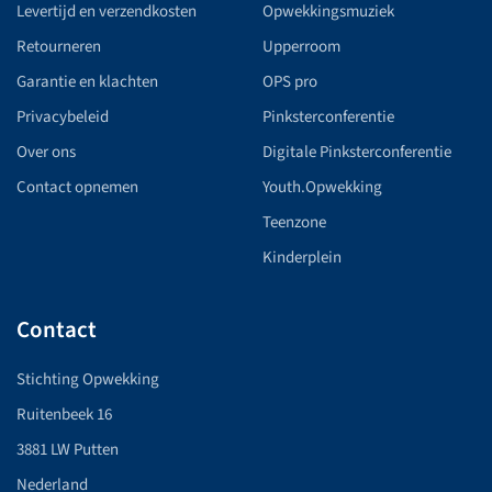
Levertijd en verzendkosten
Opwekkingsmuziek
Retourneren
Upperroom
Garantie en klachten
OPS pro
Privacybeleid
Pinksterconferentie
Over ons
Digitale Pinksterconferentie
Contact opnemen
Youth.Opwekking
Teenzone
Kinderplein
Contact
Stichting Opwekking
Ruitenbeek 16
3881 LW Putten
Nederland