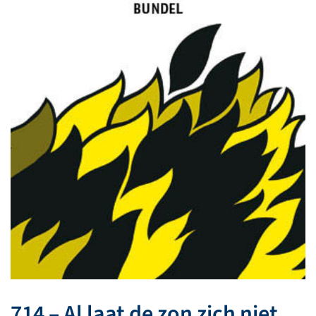
714 – Al laat de zon zich niet