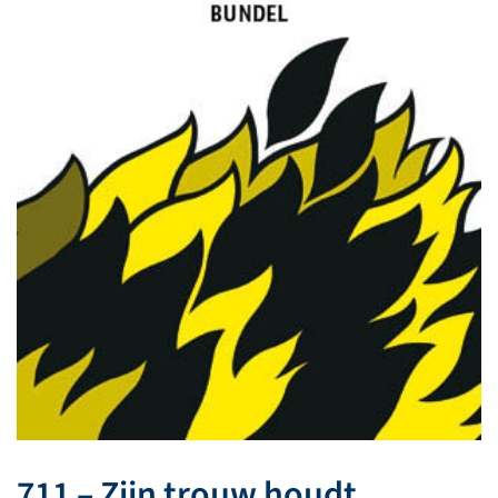
711 – Zijn trouw houdt