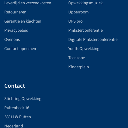
Levertijd en verzendkosten
Opwekkingsmuziek
Retourneren
Upperroom
Garantie en klachten
OPS pro
Privacybeleid
Pinksterconferentie
Over ons
Digitale Pinksterconferentie
Contact opnemen
Youth.Opwekking
Teenzone
Kinderplein
Contact
Stichting Opwekking
Ruitenbeek 16
3881 LW Putten
Nederland