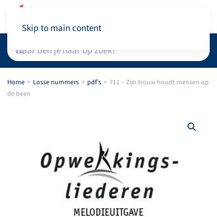
Winkelwagen
Skip to main content
Home
Losse nummers
pdf’s
711 – Zijn trouw houdt mensen op
de been