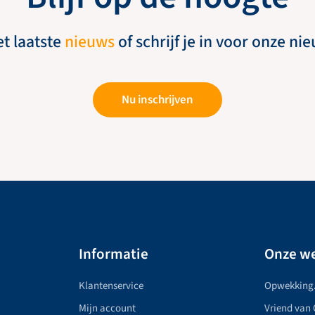
et laatste
nieuws
of schrijf je in voor onze ni
Nu inschrijven
Informatie
Onze we
Klantenservice
Opwekking
Mijn account
Vriend van