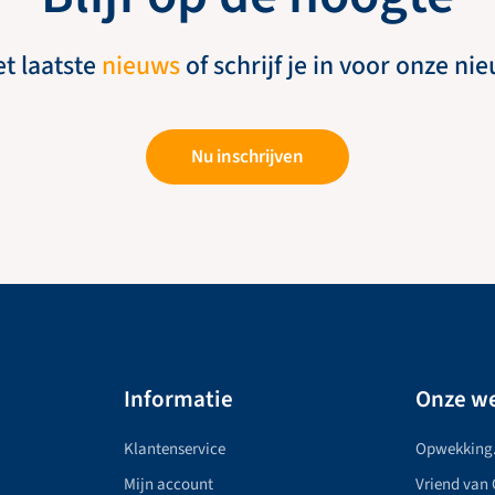
et laatste
nieuws
of schrijf je in voor onze ni
Nu inschrijven
Informatie
Onze we
Klantenservice
Opwekking
Mijn account
Vriend van