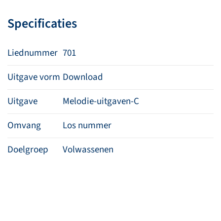
Koning
Specificaties
aantal
Liednummer
701
Uitgave vorm
Download
Uitgave
Melodie-uitgaven-C
Omvang
Los nummer
Doelgroep
Volwassenen