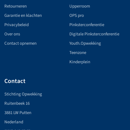
Retourneren
Upperroom
Garantie en klachten
OPS pro
Privacybeleid
Pinksterconferentie
Over ons
Digitale Pinksterconferentie
Contact opnemen
Youth.Opwekking
Teenzone
Kinderplein
Contact
Stichting Opwekking
Ruitenbeek 16
3881 LW Putten
Nederland