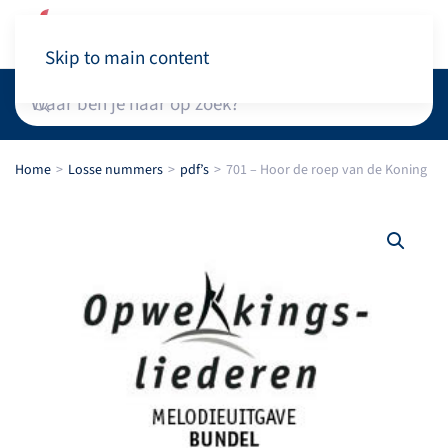
Winkelwagen
Skip to main content
Home
Losse nummers
pdf’s
701 – Hoor de roep van de Koning