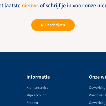
et laatste
nieuws
of schrijf je in voor onze ni
Nu inschrijven
Informatie
Onze we
Klantenservice
Opwekking
Mijn account
Vriend van
Betalen
Opwekking