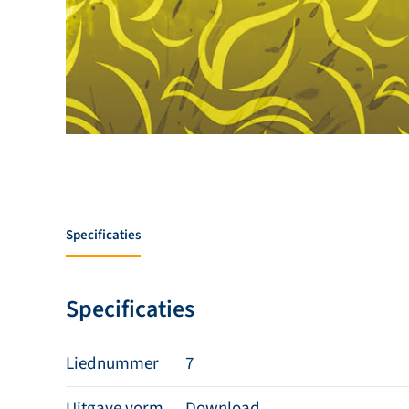
Specificaties
Specificaties
Liednummer
7
Uitgave vorm
Download