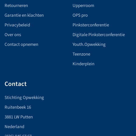
Retourneren
Upperroom
Garantie en klachten
OPS pro
Privacybeleid
Pinksterconferentie
Over ons
Digitale Pinksterconferentie
Contact opnemen
Youth.Opwekking
Teenzone
Kinderplein
Contact
Stichting Opwekking
Ruitenbeek 16
3881 LW Putten
Nederland