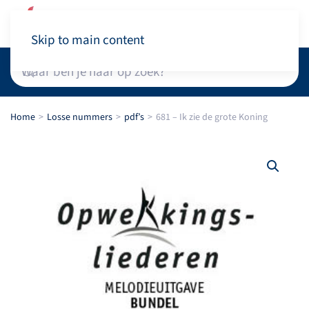
Winkelwagen
Skip to main content
Home
Losse nummers
pdf’s
681 – Ik zie de grote Koning