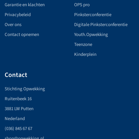
Garantie en klachten
OPS pro
Privacybeleid
Pinksterconferentie
Over ons
Digitale Pinksterconferentie
Contact opnemen
Youth.Opwekking
Teenzone
Kinderplein
Contact
Stichting Opwekking
Ruitenbeek 16
3881 LW Putten
Nederland
(036) 845 67 67
shop@opwekking.nl