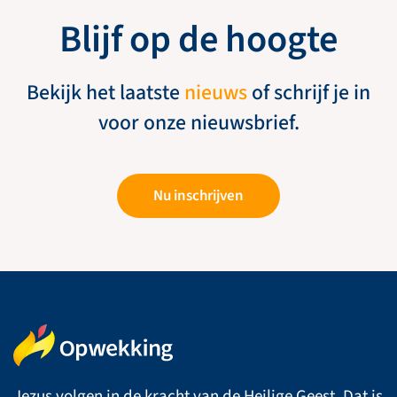
Blijf op de hoogte
Bekijk het laatste
nieuws
of schrijf je in
voor onze nieuwsbrief.
Nu inschrijven
Jezus volgen in de kracht van de Heilige Geest. Dat is