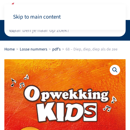
Winkelwagen
Skip to main content
Home
Losse nummers
pdf’s
68 – Diep, diep, diep als de zee