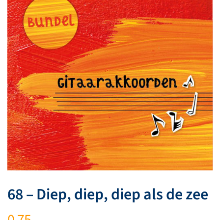
68 – Diep, diep, diep als de zee
0,75