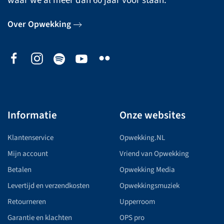
waar we al meer dan 60 jaar voor staan.
Over Opwekking
Informatie
Onze websites
Klantenservice
Opwekking.NL
Mijn account
Vriend van Opwekking
Betalen
Opwekking Media
Levertijd en verzendkosten
Opwekkingsmuziek
Retourneren
Upperroom
Garantie en klachten
OPS pro