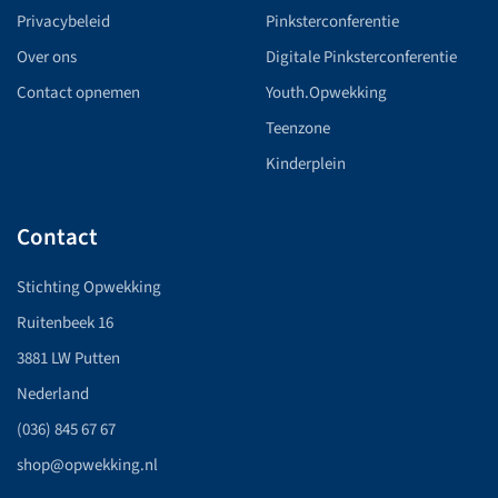
Privacybeleid
Pinksterconferentie
Over ons
Digitale Pinksterconferentie
Contact opnemen
Youth.Opwekking
Teenzone
Kinderplein
Contact
Stichting Opwekking
Ruitenbeek 16
3881 LW Putten
Nederland
(036) 845 67 67
shop@opwekking.nl