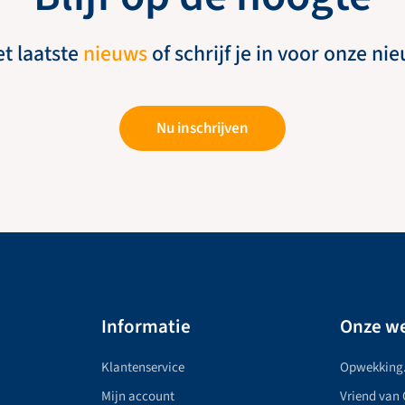
et laatste
nieuws
of schrijf je in voor onze ni
Nu inschrijven
Informatie
Onze we
Klantenservice
Opwekking
Mijn account
Vriend van