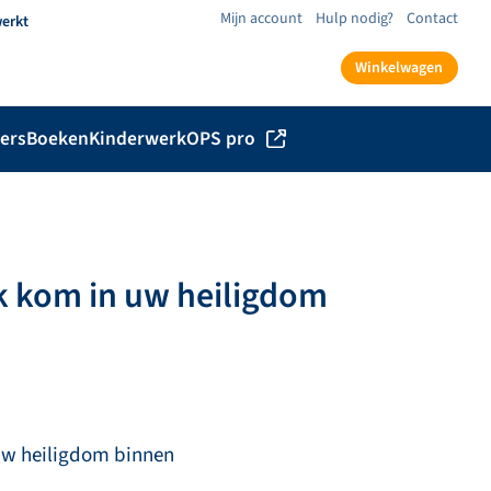
Mijn account
Hulp nodig?
Contact
werkt
Winkelwagen
ers
Boeken
Kinderwerk
OPS pro
ik kom in uw heiligdom
 uw heiligdom binnen