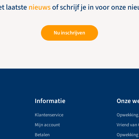
et laatste
nieuws
of schrijf je in voor onze ni
Nu inschrijven
Informatie
Onze we
Klantenservice
Opwekking
Mijn account
Vriend van
Betalen
Opwekking