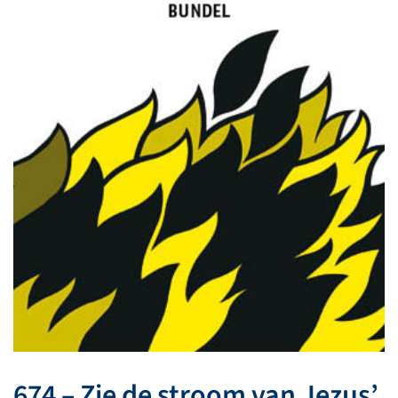
674 – Zie de stroom van Jezus’