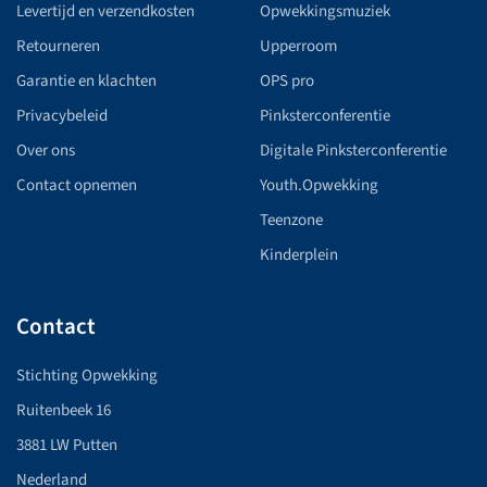
Levertijd en verzendkosten
Opwekkingsmuziek
Retourneren
Upperroom
Garantie en klachten
OPS pro
Privacybeleid
Pinksterconferentie
Over ons
Digitale Pinksterconferentie
Contact opnemen
Youth.Opwekking
Teenzone
Kinderplein
Contact
Stichting Opwekking
Ruitenbeek 16
3881 LW Putten
Nederland