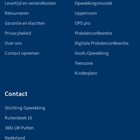
Levertijd en verzendkosten
Opwekkingsmuziek
Retourneren
Upperroom
Garantie en klachten
OPS pro
Privacybeleid
Pinksterconferentie
Over ons
Digitale Pinksterconferentie
Contact opnemen
Youth.Opwekking
Teenzone
Kinderplein
Contact
Stichting Opwekking
Ruitenbeek 16
3881 LW Putten
Nederland