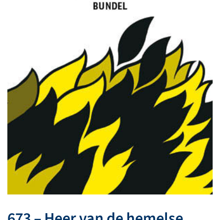
673 – Heer van de hemelse