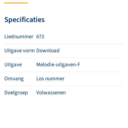
machten
aantal
Specificaties
Liednummer
673
Uitgave vorm
Download
Uitgave
Melodie-uitgaven-F
Omvang
Los nummer
Doelgroep
Volwassenen