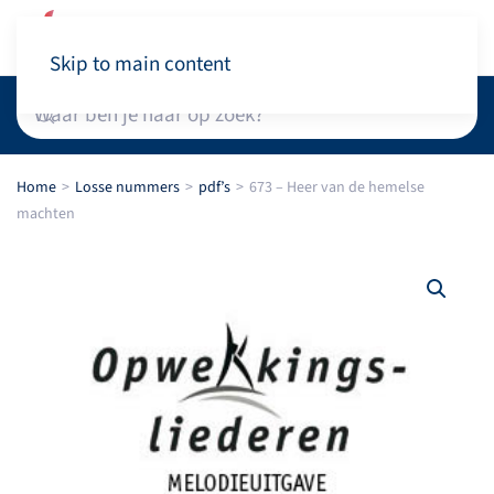
Winkelwagen
Skip to main content
Home
Losse nummers
pdf’s
673 – Heer van de hemelse
machten