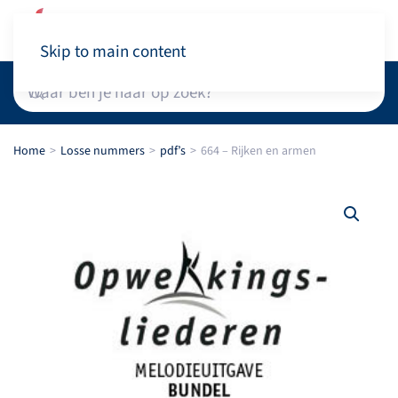
Winkelwagen
Skip to main content
Home
Losse nummers
pdf’s
664 – Rijken en armen