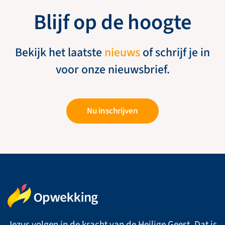
Blijf op de hoogte
Bekijk het laatste
nieuws
of schrijf je in
voor onze nieuwsbrief.
Nu inschrijven
Jezus volgen in de kracht van de Heilige Geest. Dat is