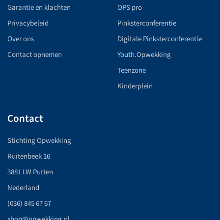
Garantie en klachten
OPS pro
Privacybeleid
Pinksterconferentie
Over ons
Digitale Pinksterconferentie
Contact opnemen
Youth.Opwekking
Teenzone
Kinderplein
Contact
Stichting Opwekking
Ruitenbeek 16
3881 LW Putten
Nederland
(036) 845 67 67
shop@opwekking.nl