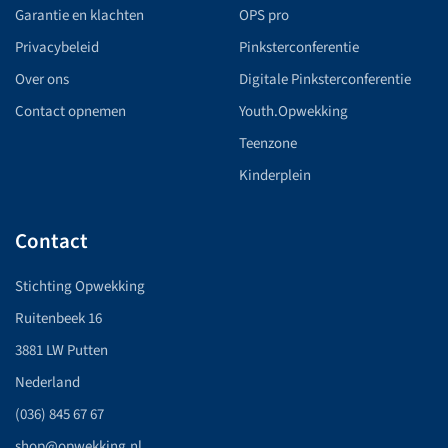
Garantie en klachten
OPS pro
Privacybeleid
Pinksterconferentie
Over ons
Digitale Pinksterconferentie
Contact opnemen
Youth.Opwekking
Teenzone
Kinderplein
Contact
Stichting Opwekking
Ruitenbeek 16
3881 LW Putten
Nederland
(036) 845 67 67
shop@opwekking.nl