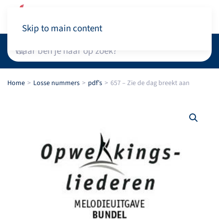
Winkelwagen
Skip to main content
Home
Losse nummers
pdf’s
657 – Zie de dag breekt aan