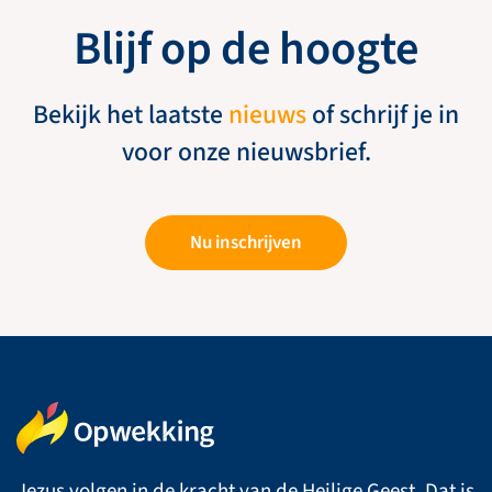
Blijf op de hoogte
Bekijk het laatste
nieuws
of schrijf je in
voor onze nieuwsbrief.
Nu inschrijven
Jezus volgen in de kracht van de Heilige Geest. Dat is