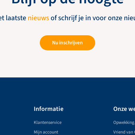
et laatste
nieuws
of schrijf je in voor onze ni
Nu inschrijven
Informatie
Onze we
Klantenservice
Opwekking
Mijn account
Vriend van