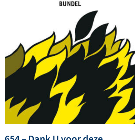
654 – Dank U voor deze