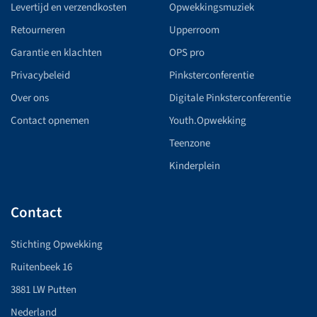
Levertijd en verzendkosten
Opwekkingsmuziek
Retourneren
Upperroom
Garantie en klachten
OPS pro
Privacybeleid
Pinksterconferentie
Over ons
Digitale Pinksterconferentie
Contact opnemen
Youth.Opwekking
Teenzone
Kinderplein
Contact
Stichting Opwekking
Ruitenbeek 16
3881 LW Putten
Nederland