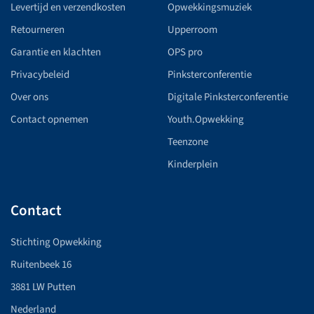
Levertijd en verzendkosten
Opwekkingsmuziek
Retourneren
Upperroom
Garantie en klachten
OPS pro
Privacybeleid
Pinksterconferentie
Over ons
Digitale Pinksterconferentie
Contact opnemen
Youth.Opwekking
Teenzone
Kinderplein
Contact
Stichting Opwekking
Ruitenbeek 16
3881 LW Putten
Nederland