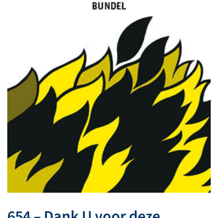
654 – Dank U voor deze