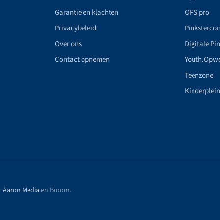
Garantie en klachten
OPS pro
Privacybeleid
Pinkstercon
Over ons
Digitale Pi
Contact opnemen
Youth.Opw
Teenzone
Kinderplei
r
Aaron Media
en Broom
.