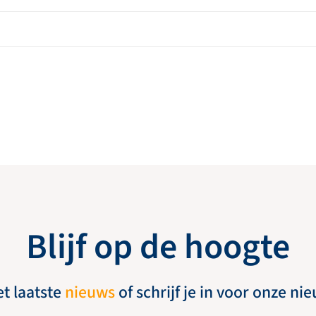
Blijf op de hoogte
et laatste
nieuws
of schrijf je in voor onze ni