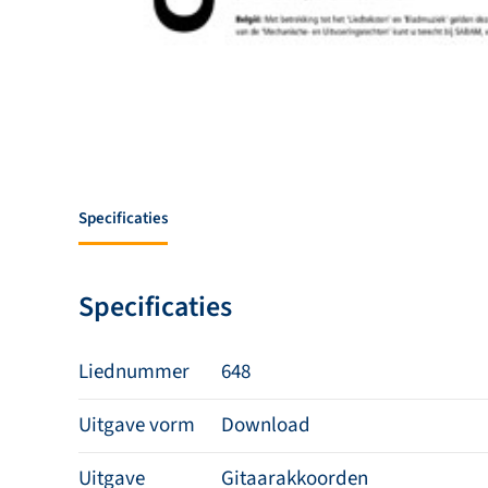
Specificaties
Specificaties
Liednummer
648
Uitgave vorm
Download
Uitgave
Gitaarakkoorden