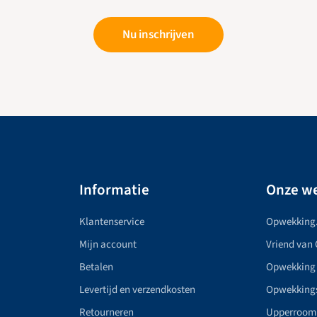
Nu inschrijven
Informatie
Onze we
Klantenservice
Opwekking
Mijn account
Vriend van
Betalen
Opwekking
Levertijd en verzendkosten
Opwekking
Retourneren
Upperroom