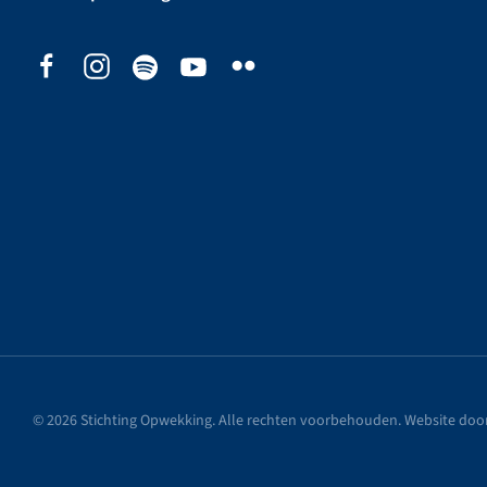
©
2026
Stichting Opwekking. Alle rechten voorbehouden. Website doo