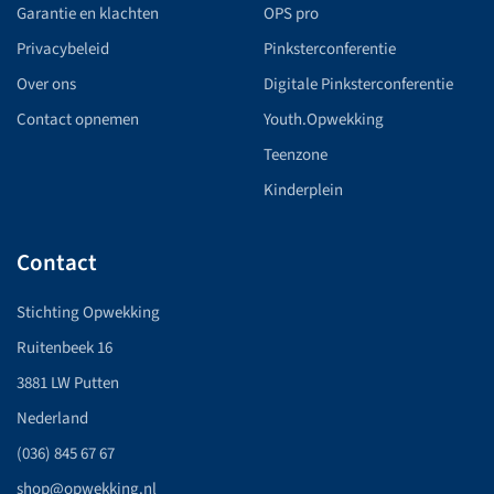
Garantie en klachten
OPS pro
Privacybeleid
Pinksterconferentie
Over ons
Digitale Pinksterconferentie
Contact opnemen
Youth.Opwekking
Teenzone
Kinderplein
Contact
Stichting Opwekking
Ruitenbeek 16
3881 LW Putten
Nederland
(036) 845 67 67
shop@opwekking.nl