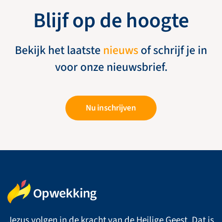
Blijf op de hoogte
Bekijk het laatste
nieuws
of schrijf je in
voor onze nieuwsbrief.
Nu inschrijven
Jezus volgen in de kracht van de Heilige Geest. Dat is