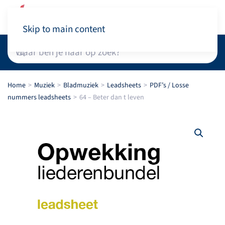
Winkelwagen
Skip to main content
Home
Muziek
Bladmuziek
Leadsheets
PDF’s / Losse
nummers leadsheets
64 – Beter dan t leven