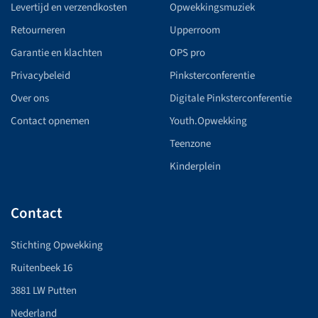
Levertijd en verzendkosten
Opwekkingsmuziek
Retourneren
Upperroom
Garantie en klachten
OPS pro
Privacybeleid
Pinksterconferentie
Over ons
Digitale Pinksterconferentie
Contact opnemen
Youth.Opwekking
Teenzone
Kinderplein
Contact
Stichting Opwekking
Ruitenbeek 16
3881 LW Putten
Nederland