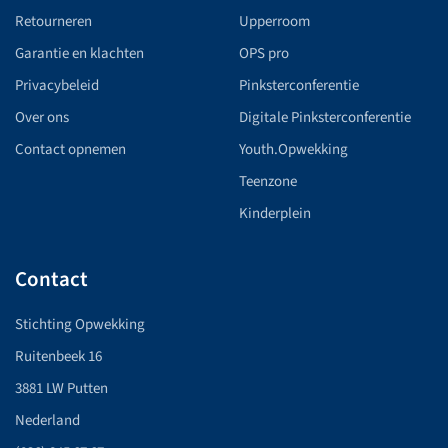
Retourneren
Upperroom
Garantie en klachten
OPS pro
Privacybeleid
Pinksterconferentie
Over ons
Digitale Pinksterconferentie
Contact opnemen
Youth.Opwekking
Teenzone
Kinderplein
Contact
Stichting Opwekking
Ruitenbeek 16
3881 LW Putten
Nederland