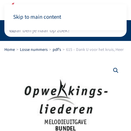
Winkelwagen
Skip to main content
Home
Losse nummers
pdf’s
615 – Dank U voor het kruis, Heer