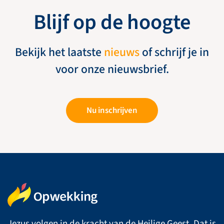
Blijf op de hoogte
Bekijk het laatste
nieuws
of schrijf je in
voor onze nieuwsbrief.
Nu inschrijven
Jezus volgen in de kracht van de Heilige Geest. Dat is