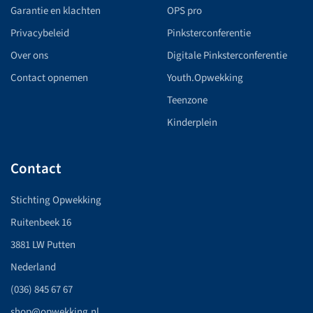
Garantie en klachten
OPS pro
Privacybeleid
Pinksterconferentie
Over ons
Digitale Pinksterconferentie
Contact opnemen
Youth.Opwekking
Teenzone
Kinderplein
Contact
Stichting Opwekking
Ruitenbeek 16
3881 LW Putten
Nederland
(036) 845 67 67
shop@opwekking.nl