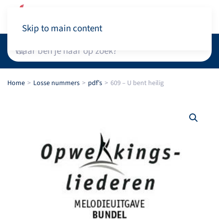
Winkelwagen
Skip to main content
Home
Losse nummers
pdf’s
609 – U bent heilig