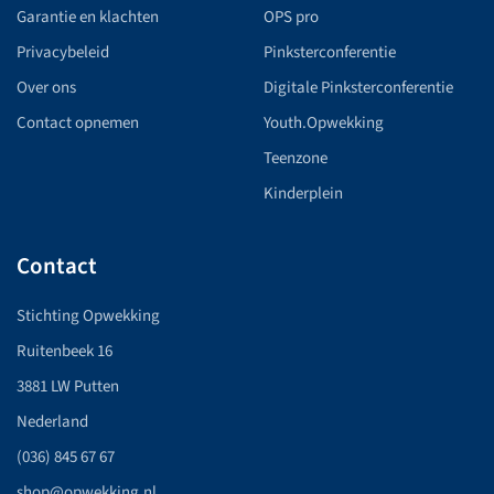
Garantie en klachten
OPS pro
Privacybeleid
Pinksterconferentie
Over ons
Digitale Pinksterconferentie
Contact opnemen
Youth.Opwekking
Teenzone
Kinderplein
Contact
Stichting Opwekking
Ruitenbeek 16
3881 LW Putten
Nederland
(036) 845 67 67
shop@opwekking.nl