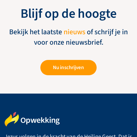
Blijf op de hoogte
Bekijk het laatste
nieuws
of schrijf je in
voor onze nieuwsbrief.
Nu inschrijven
Jezus volgen in de kracht van de Heilige Geest. Dat is