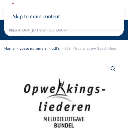
Winkelwagen
Skip to main content
Home
Losse nummers
pdf’s
608 – Waai met uw Geest, Heer