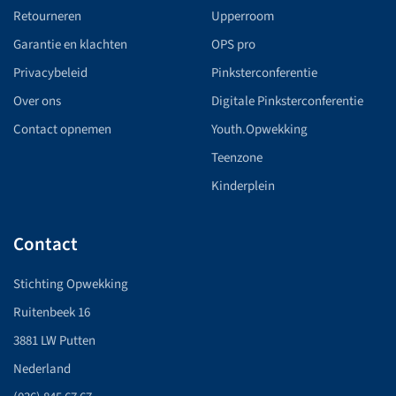
Retourneren
Upperroom
Garantie en klachten
OPS pro
Privacybeleid
Pinksterconferentie
Over ons
Digitale Pinksterconferentie
Contact opnemen
Youth.Opwekking
Teenzone
Kinderplein
Contact
Stichting Opwekking
Ruitenbeek 16
3881 LW Putten
Nederland