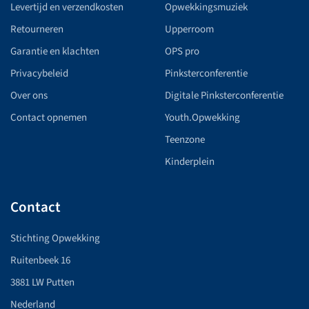
Levertijd en verzendkosten
Opwekkingsmuziek
Retourneren
Upperroom
Garantie en klachten
OPS pro
Privacybeleid
Pinksterconferentie
Over ons
Digitale Pinksterconferentie
Contact opnemen
Youth.Opwekking
Teenzone
Kinderplein
Contact
Stichting Opwekking
Ruitenbeek 16
3881 LW Putten
Nederland