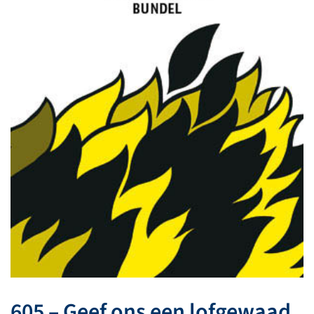
605 – Geef ons een lofgewaad,