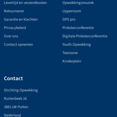
Levertijd en verzendkosten
Opwekkingsmuziek
Retourneren
Upperroom
Garantie en klachten
OPS pro
Privacybeleid
Pinksterconferentie
Over ons
Digitale Pinksterconferentie
Contact opnemen
Youth.Opwekking
Teenzone
Kinderplein
Contact
Stichting Opwekking
Ruitenbeek 16
3881 LW Putten
Nederland