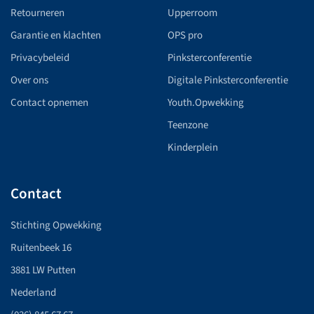
Retourneren
Upperroom
Garantie en klachten
OPS pro
Privacybeleid
Pinksterconferentie
Over ons
Digitale Pinksterconferentie
Contact opnemen
Youth.Opwekking
Teenzone
Kinderplein
Contact
Stichting Opwekking
Ruitenbeek 16
3881 LW Putten
Nederland