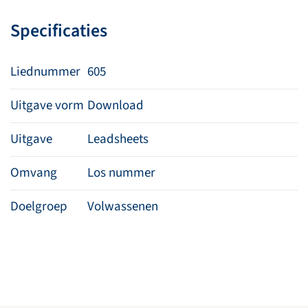
aantal
Specificaties
Liednummer
605
Uitgave vorm
Download
Uitgave
Leadsheets
Omvang
Los nummer
Doelgroep
Volwassenen