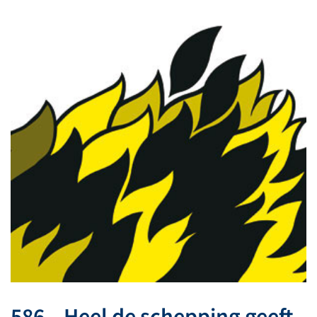
586 – Heel de schepping geeft