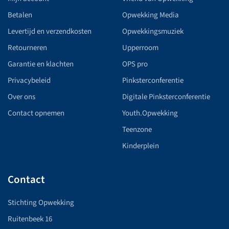
Betalen
Opwekking Media
Levertijd en verzendkosten
Opwekkingsmuziek
Retourneren
Upperroom
Garantie en klachten
OPS pro
Privacybeleid
Pinksterconferentie
Over ons
Digitale Pinksterconferentie
Contact opnemen
Youth.Opwekking
Teenzone
Kinderplein
Contact
Stichting Opwekking
Ruitenbeek 16