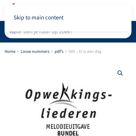
Winkelwagen
Skip to main content
Home
Losse nummers
pdf’s
585 – Er is een dag