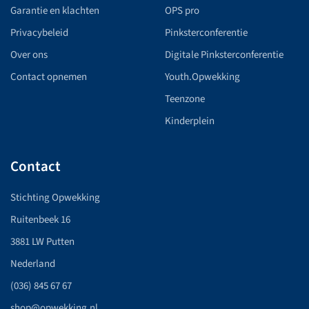
Garantie en klachten
OPS pro
Privacybeleid
Pinksterconferentie
Over ons
Digitale Pinksterconferentie
Contact opnemen
Youth.Opwekking
Teenzone
Kinderplein
Contact
Stichting Opwekking
Ruitenbeek 16
3881 LW Putten
Nederland
(036) 845 67 67
shop@opwekking.nl