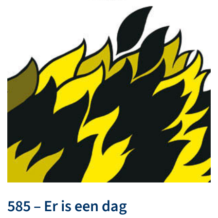
585 – Er is een dag