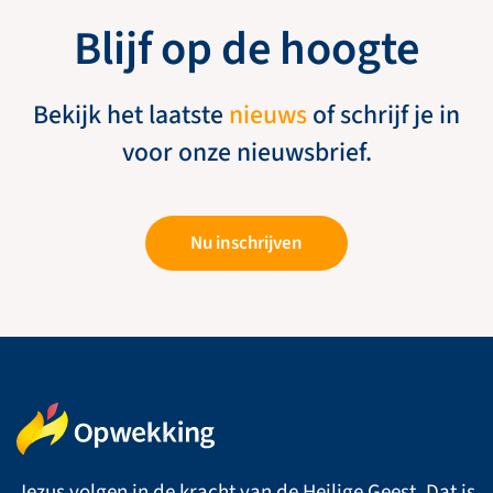
Blijf op de hoogte
Bekijk het laatste
nieuws
of schrijf je in
voor onze nieuwsbrief.
Nu inschrijven
Jezus volgen in de kracht van de Heilige Geest. Dat is