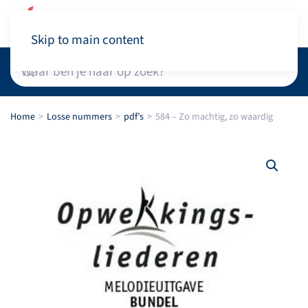
Winkelwagen
Skip to main content
Home
Losse nummers
pdf’s
584 – Zo machtig, zo waardig