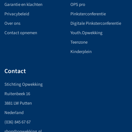
Garantie en klachten
OPS pro
Privacybeleid
Pinksterconferentie
Over ons
Digitale Pinksterconferentie
Contact opnemen
Youth.Opwekking
Teenzone
Kinderplein
Contact
Stichting Opwekking
Ruitenbeek 16
3881 LW Putten
Nederland
(036) 845 67 67
shop@opwekking.nl