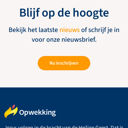
Blijf op de hoogte
Bekijk het laatste
nieuws
of schrijf je in
voor onze nieuwsbrief.
Nu inschrijven
Jezus volgen in de kracht van de Heilige Geest. Dat is