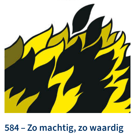
584 – Zo machtig, zo waardig