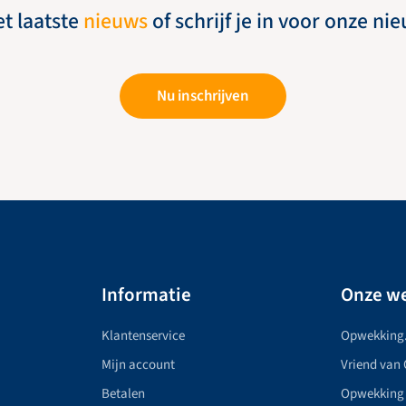
et laatste
nieuws
of schrijf je in voor onze ni
Nu inschrijven
Informatie
Onze we
Klantenservice
Opwekking
Mijn account
Vriend van
Betalen
Opwekking