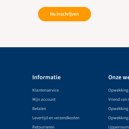
Nu inschrijven
Informatie
Onze we
Klantenservice
Opwekking
Mijn account
Vriend van
Betalen
Opwekking
Levertijd en verzendkosten
Opwekking
Retourneren
Upperroom