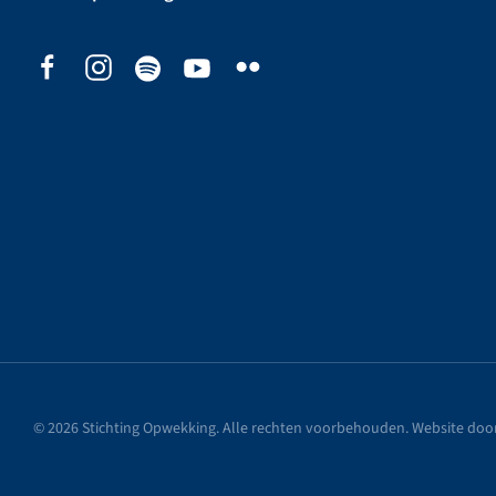
©
2026
Stichting Opwekking. Alle rechten voorbehouden. Website doo