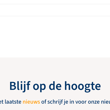
Blijf op de hoogte
et laatste
nieuws
of schrijf je in voor onze ni