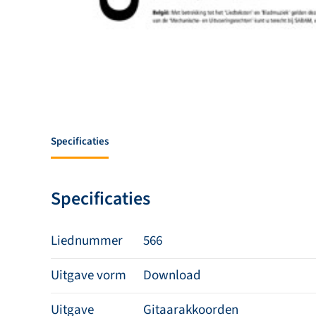
Specificaties
Specificaties
Liednummer
566
Uitgave vorm
Download
Uitgave
Gitaarakkoorden