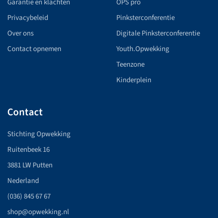
Garantie en klachten
OPS pro
Privacybeleid
Pinksterconferentie
Over ons
Digitale Pinksterconferentie
Contact opnemen
Youth.Opwekking
Teenzone
Kinderplein
Contact
Stichting Opwekking
Ruitenbeek 16
3881 LW Putten
Nederland
(036) 845 67 67
shop@opwekking.nl