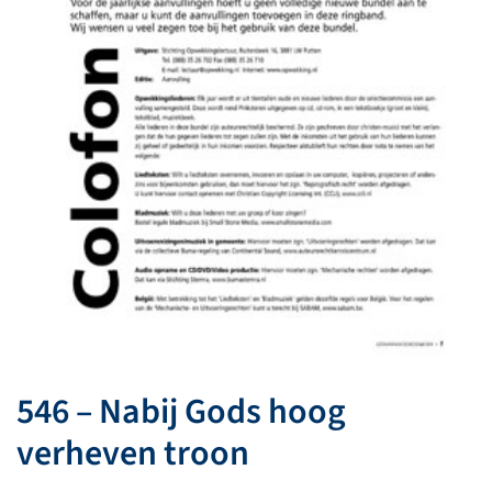
546 – Nabij Gods hoog
verheven troon