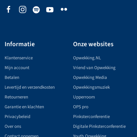
Informatie
Onze websites
Klantenservice
Opwekking.NL
Mijn account
Vriend van Opwekking
Betalen
Opwekking Media
Levertijd en verzendkosten
Opwekkingsmuziek
Retourneren
Upperroom
Garantie en klachten
OPS pro
Privacybeleid
Pinksterconferentie
Over ons
Digitale Pinksterconferentie
Contact opnemen
Youth.Opwekking