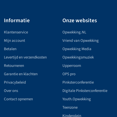
Informatie
Onze websites
Klantenservice
Opwekking.NL
Mijn account
Vriend van Opwekking
Betalen
Opwekking Media
Levertijd en verzendkosten
Opwekkingsmuziek
Retourneren
Upperroom
Garantie en klachten
OPS pro
Privacybeleid
Pinksterconferentie
Over ons
Digitale Pinksterconferentie
Contact opnemen
Youth.Opwekking
Teenzone
Kinderplein