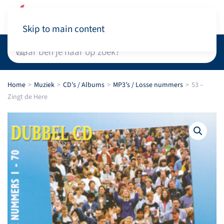
Winkelwagen
Skip to main content
Home
Muziek
CD’s / Albums
MP3’s / Losse nummers
53 –
Zingt de Here