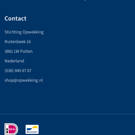
Contact
Stichting Opwekking
Ruitenbeek 16
3881 LW Putten
Nederland
(036) 845 67 67
shop@opwekking.nl