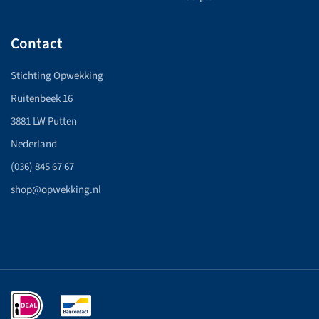
Contact
Stichting Opwekking
Ruitenbeek 16
3881 LW Putten
Nederland
(036) 845 67 67
shop@opwekking.nl