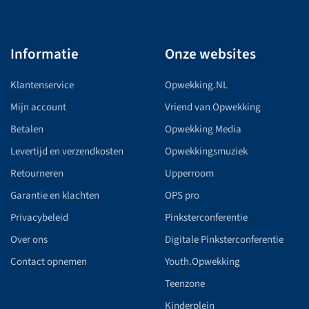
Informatie
Onze websites
Klantenservice
Opwekking.NL
Mijn account
Vriend van Opwekking
Betalen
Opwekking Media
Levertijd en verzendkosten
Opwekkingsmuziek
Retourneren
Upperroom
Garantie en klachten
OPS pro
Privacybeleid
Pinksterconferentie
Over ons
Digitale Pinksterconferentie
Contact opnemen
Youth.Opwekking
Teenzone
Kinderplein