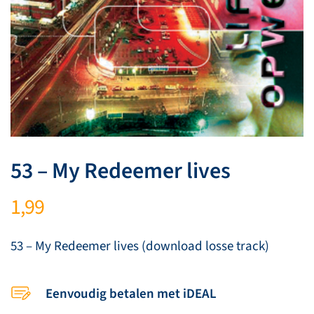
53 – My Redeemer lives
1,99
53 – My Redeemer lives (download losse track)
Eenvoudig betalen met iDEAL