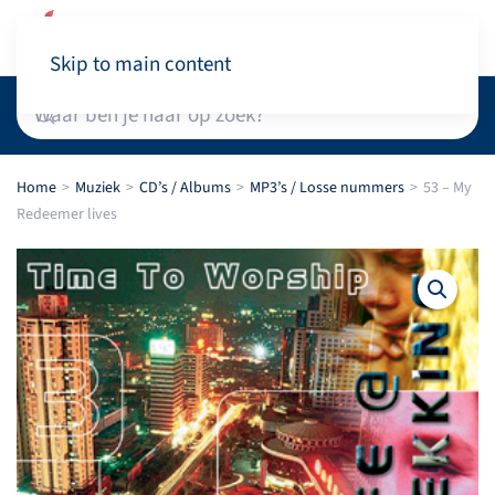
Winkelwagen
Skip to main content
Home
Muziek
CD’s / Albums
MP3’s / Losse nummers
53 – My
Redeemer lives