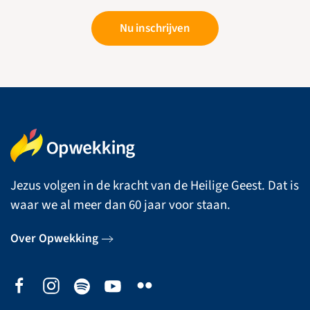
Nu inschrijven
Jezus volgen in de kracht van de Heilige Geest. Dat is
waar we al meer dan 60 jaar voor staan.
Over Opwekking