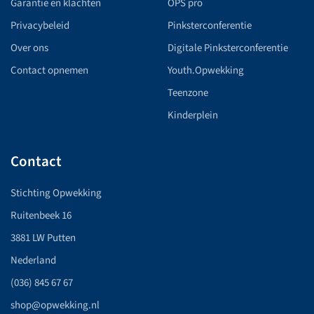
Garantie en klachten
OPS pro
Privacybeleid
Pinksterconferentie
Over ons
Digitale Pinksterconferentie
Contact opnemen
Youth.Opwekking
Teenzone
Kinderplein
Contact
Stichting Opwekking
Ruitenbeek 16
3881 LW Putten
Nederland
(036) 845 67 67
shop@opwekking.nl