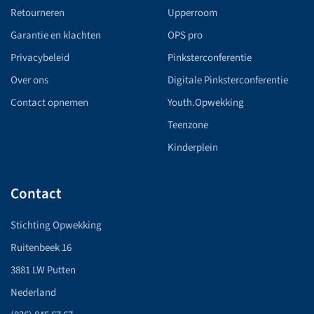
Retourneren
Upperroom
Garantie en klachten
OPS pro
Privacybeleid
Pinksterconferentie
Over ons
Digitale Pinksterconferentie
Contact opnemen
Youth.Opwekking
Teenzone
Kinderplein
Contact
Stichting Opwekking
Ruitenbeek 16
3881 LW Putten
Nederland