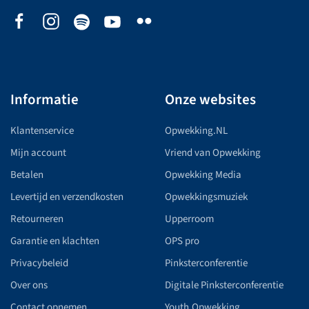
Informatie
Onze websites
Klantenservice
Opwekking.NL
Mijn account
Vriend van Opwekking
Betalen
Opwekking Media
Levertijd en verzendkosten
Opwekkingsmuziek
Retourneren
Upperroom
Garantie en klachten
OPS pro
Privacybeleid
Pinksterconferentie
Over ons
Digitale Pinksterconferentie
Contact opnemen
Youth.Opwekking