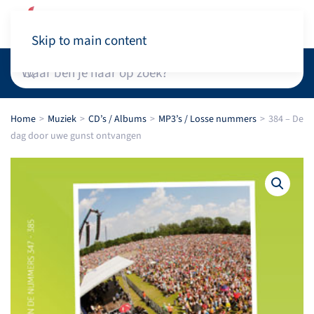
Winkelwagen
Skip to main content
Home
Muziek
CD’s / Albums
MP3’s / Losse nummers
384 – De
dag door uwe gunst ontvangen