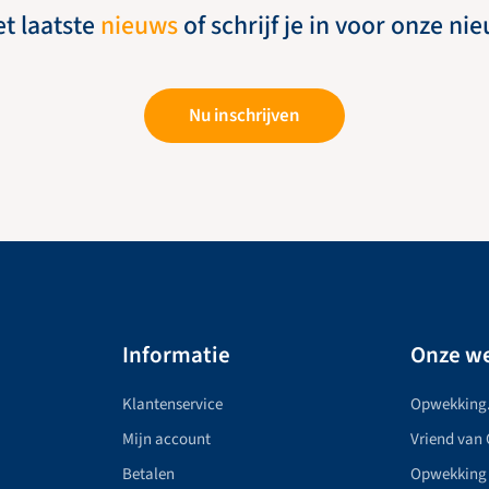
et laatste
nieuws
of schrijf je in voor onze ni
Nu inschrijven
Informatie
Onze we
Klantenservice
Opwekking
Mijn account
Vriend van
Betalen
Opwekking