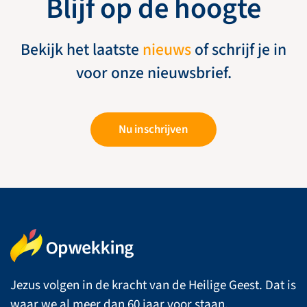
Blijf op de hoogte
Bekijk het laatste
nieuws
of schrijf je in
voor onze nieuwsbrief.
Nu inschrijven
Jezus volgen in de kracht van de Heilige Geest. Dat is
waar we al meer dan 60 jaar voor staan.