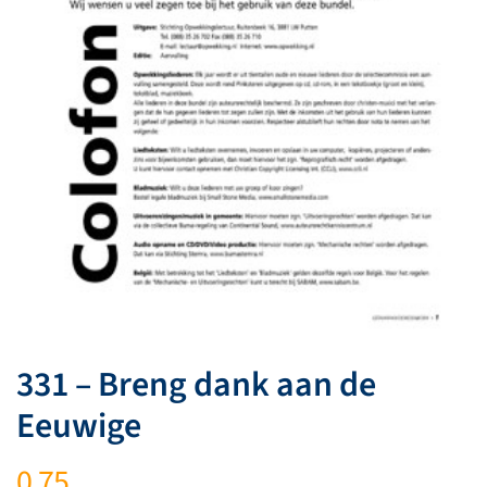
331 – Breng dank aan de
Eeuwige
0,75