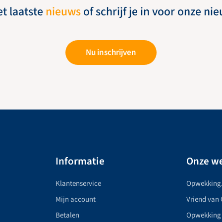
et laatste
nieuws
of schrijf je in voor onze ni
Nu inschrijven
Informatie
Onze we
Klantenservice
Opwekking
Mijn account
Vriend van
Betalen
Opwekking