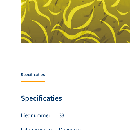
Specificaties
Specificaties
Liednummer
33
Uitgave vorm
Download