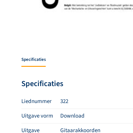
Specificaties
Specificaties
Liednummer
322
Uitgave vorm
Download
Uitgave
Gitaarakkoorden