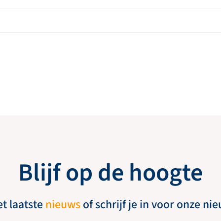
Blijf op de hoogte
et laatste
nieuws
of schrijf je in voor onze ni