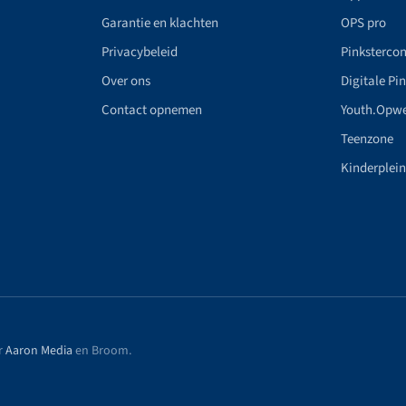
Garantie en klachten
OPS pro
Privacybeleid
Pinkstercon
Over ons
Digitale Pi
Contact opnemen
Youth.Opw
Teenzone
Kinderplei
r
Aaron Media
en Broom
.