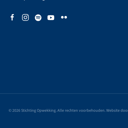
©
2026
Stichting Opwekking. Alle rechten voorbehouden. Website doo