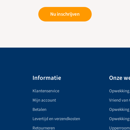
Nu inschrijven
Informatie
Onze we
Klantenservice
Opwekking
Mijn account
Vriend van
Betalen
Opwekking
Levertijd en verzendkosten
Opwekking
Retourneren
Upperroom