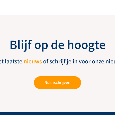
Blijf op de hoogte
et laatste
nieuws
of schrijf je in voor onze ni
Nu inschrijven