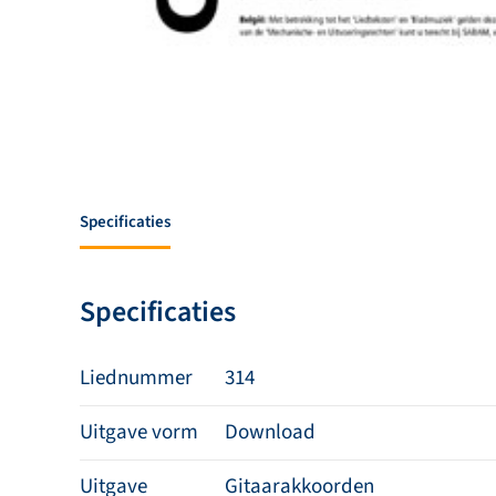
Specificaties
Specificaties
Liednummer
314
Uitgave vorm
Download
Uitgave
Gitaarakkoorden