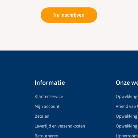
Nu inschrijven
Informatie
Onze we
Klantenservice
Opwekking
Mijn account
Vriend van
Betalen
Opwekking
Levertijd en verzendkosten
Opwekking
Retourneren
Upperroom