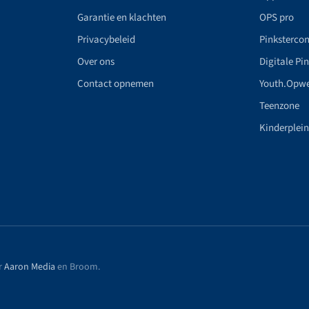
Garantie en klachten
OPS pro
Privacybeleid
Pinkstercon
Over ons
Digitale Pi
Contact opnemen
Youth.Opw
Teenzone
Kinderplei
r
Aaron Media
en Broom
.