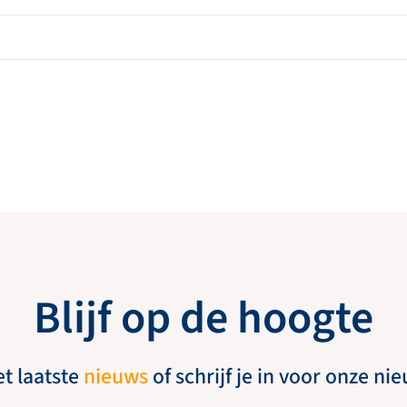
Blijf op de hoogte
et laatste
nieuws
of schrijf je in voor onze ni