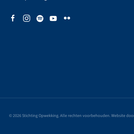
©
2026
Stichting Opwekking. Alle rechten voorbehouden. Website doo