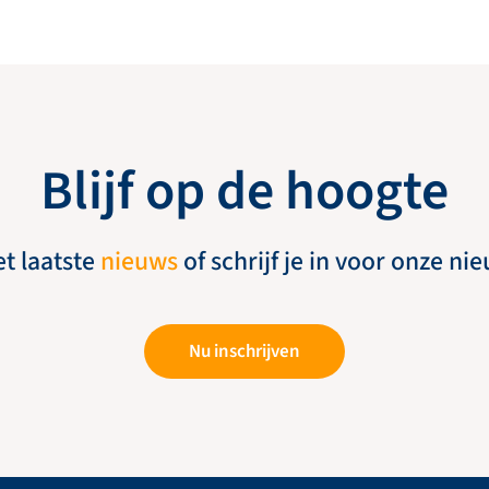
Blijf op de hoogte
et laatste
nieuws
of schrijf je in voor onze ni
Nu inschrijven